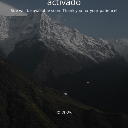
activado
Site will be available soon. Thank you for your patience!
© 2025