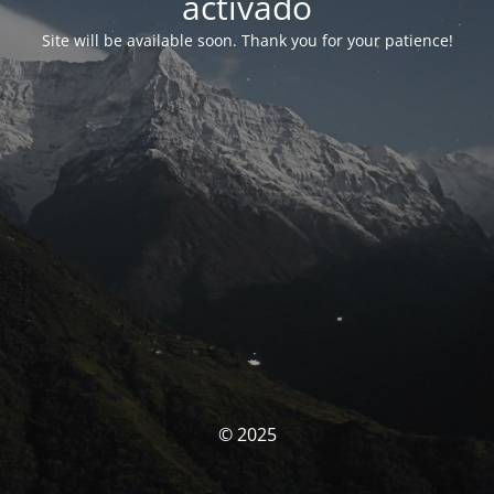
activado
Site will be available soon. Thank you for your patience!
© 2025