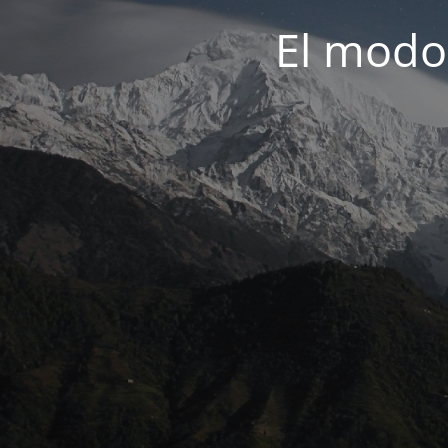
El modo