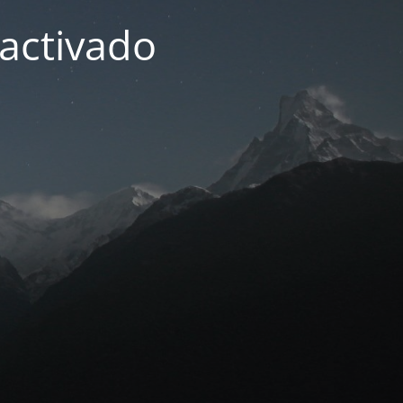
activado