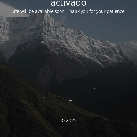
activado
Site will be available soon. Thank you for your patience!
© 2025