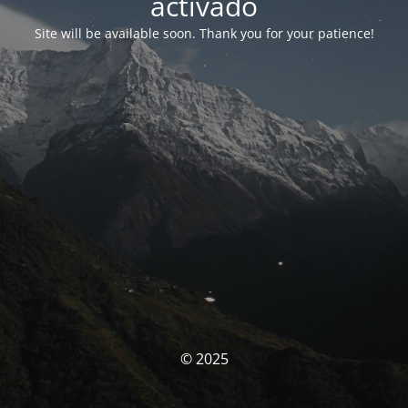
activado
Site will be available soon. Thank you for your patience!
© 2025