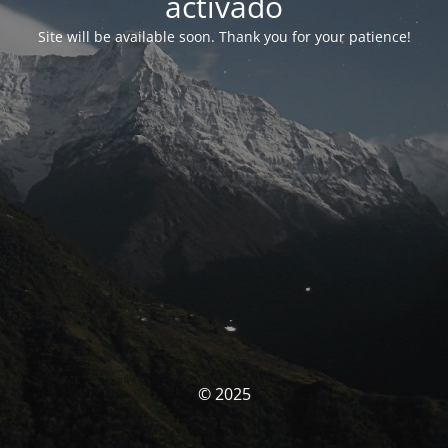
activado
Site will be available soon. Thank you for your patience!
© 2025