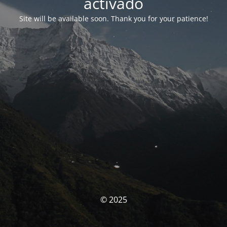
activado
Site will be available soon. Thank you for your patience!
© 2025