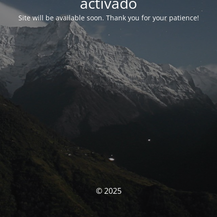
activado
Site will be available soon. Thank you for your patience!
© 2025