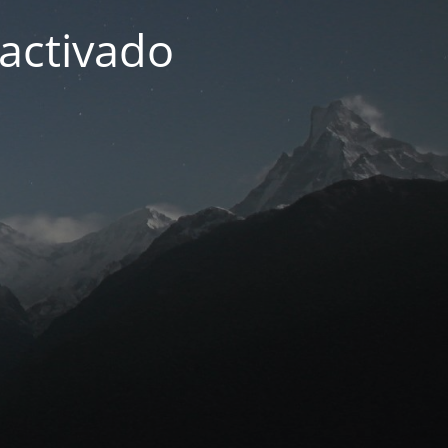
activado