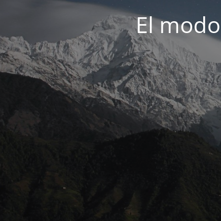
El modo