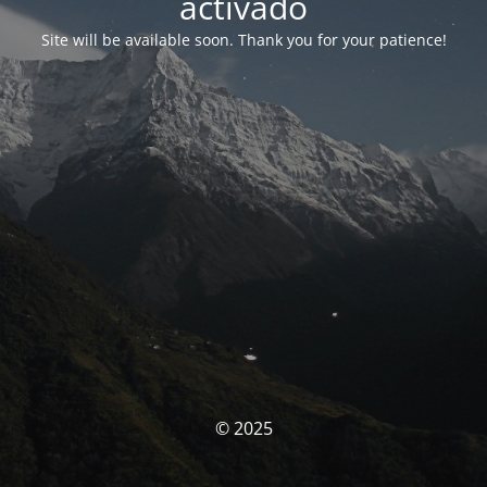
activado
Site will be available soon. Thank you for your patience!
© 2025