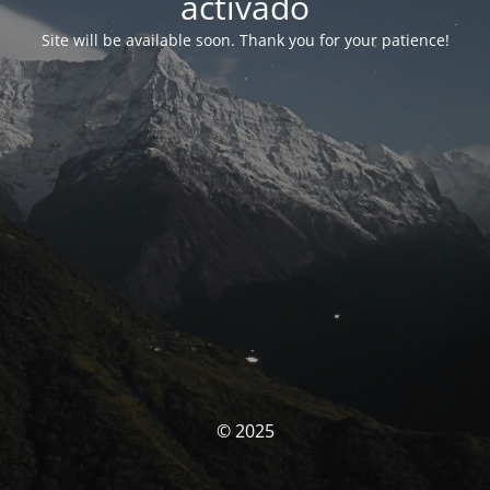
activado
Site will be available soon. Thank you for your patience!
© 2025