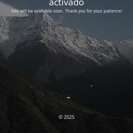
activado
Site will be available soon. Thank you for your patience!
© 2025