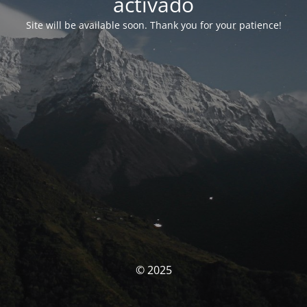
activado
Site will be available soon. Thank you for your patience!
© 2025