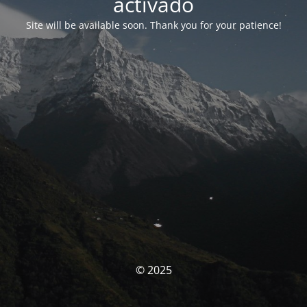
activado
Site will be available soon. Thank you for your patience!
© 2025