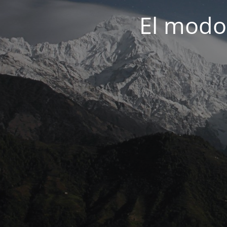
El modo