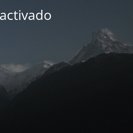
activado