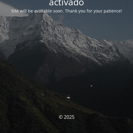
activado
Site will be available soon. Thank you for your patience!
© 2025