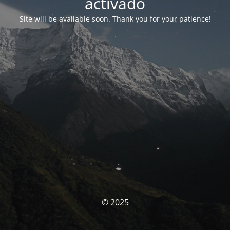
activado
Site will be available soon. Thank you for your patience!
© 2025