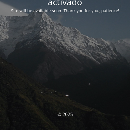
activado
Site will be available soon. Thank you for your patience!
© 2025