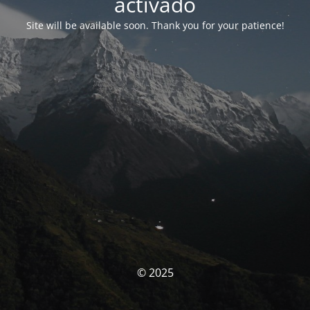
activado
Site will be available soon. Thank you for your patience!
© 2025