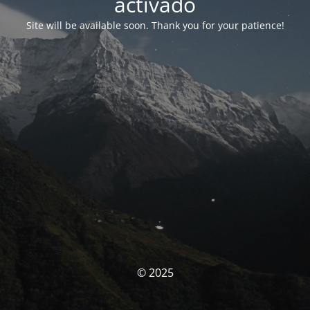
activado
Site will be available soon. Thank you for your patience!
© 2025