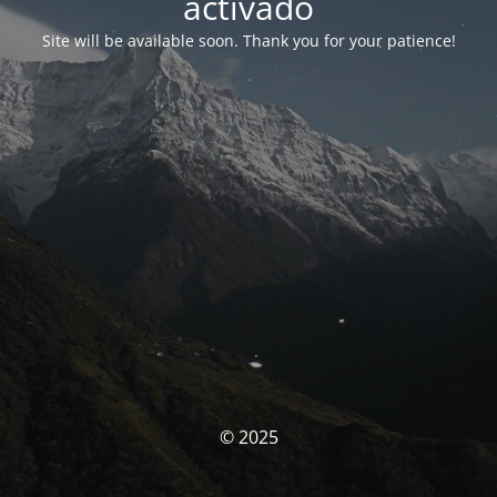
activado
Site will be available soon. Thank you for your patience!
© 2025