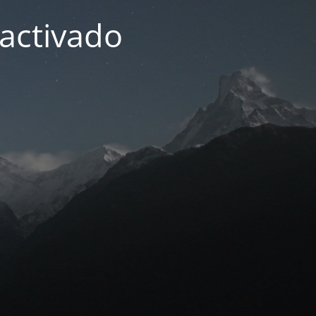
activado