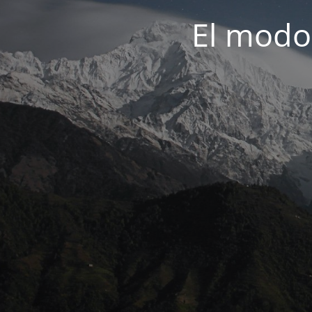
El modo