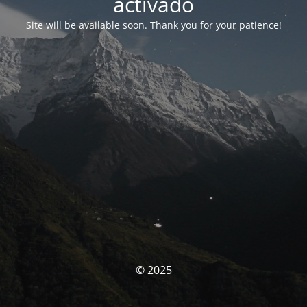
activado
Site will be available soon. Thank you for your patience!
© 2025