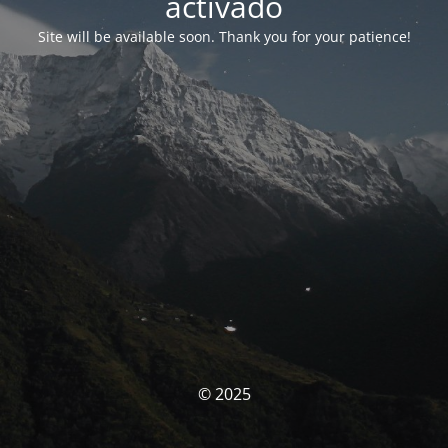
activado
Site will be available soon. Thank you for your patience!
© 2025