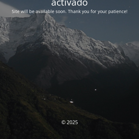
activado
Site will be available soon. Thank you for your patience!
© 2025