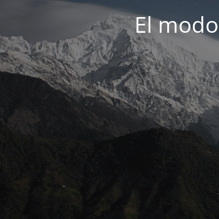
El modo