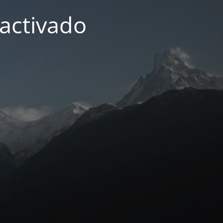
activado