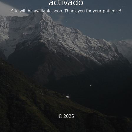
activado
Site will be available soon. Thank you for your patience!
© 2025