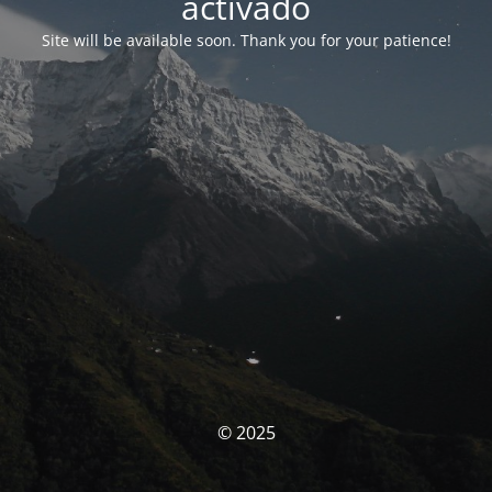
activado
Site will be available soon. Thank you for your patience!
© 2025