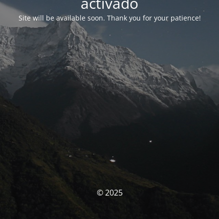
activado
Site will be available soon. Thank you for your patience!
© 2025