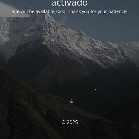
activado
Site will be available soon. Thank you for your patience!
© 2025