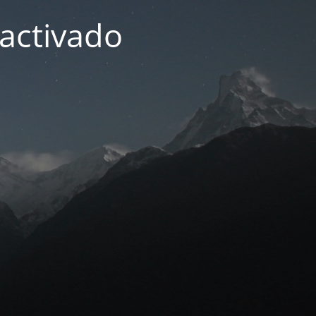
activado