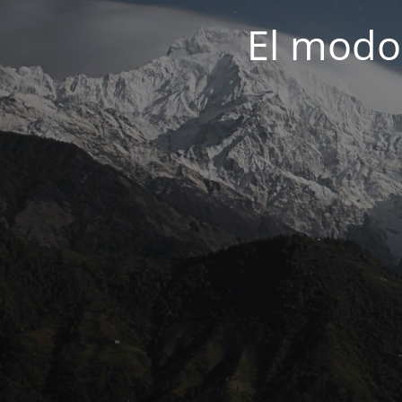
El modo