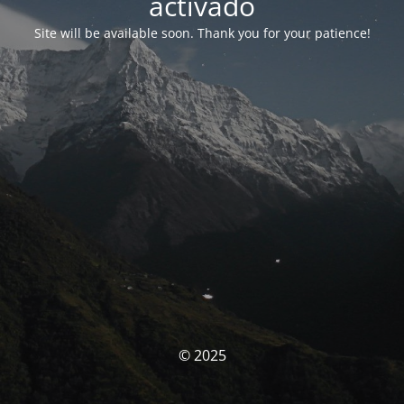
activado
Site will be available soon. Thank you for your patience!
© 2025