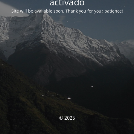
activado
Site will be available soon. Thank you for your patience!
© 2025